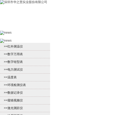
首页
产品中心
新闻中心
客户服
>>红外测温仪
>>数字万用表
>>数字钳型表
>>电力测试仪
>>温度表
>>环境检测仪表
>>数据记录仪
>>窥镜视频仪
>>激光测距仪