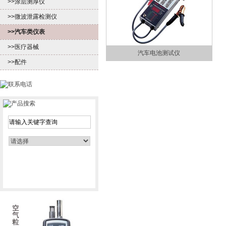
>>涂层测厚仪
>>微波泄露检测仪
>>汽车类仪表
>>医疗器械
汽车电池测试仪
>>配件