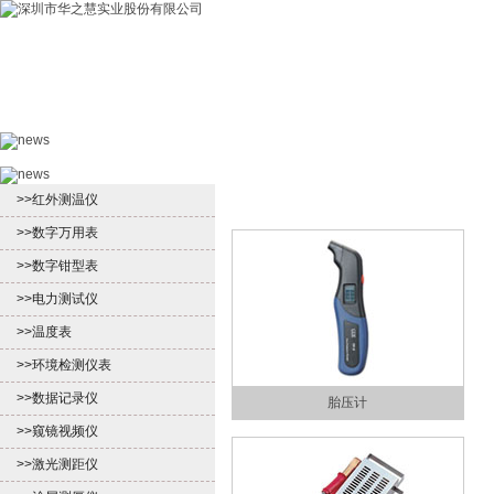
首页
产品中心
新闻中心
客户服
>>红外测温仪
>>数字万用表
>>数字钳型表
>>电力测试仪
>>温度表
>>环境检测仪表
>>数据记录仪
胎压计
>>窥镜视频仪
>>激光测距仪