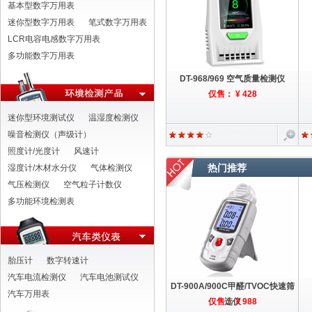
基本型数字万用表
迷你型数字万用表
笔式数字万用表
LCR电容电感数字万用表
多功能数字万用表
DT-968/969 空气质量检测仪
仅售： ¥ 428
迷你型环境测试仪
温湿度检测仪
噪音检测仪（声级计）
照度计/光度计
风速计
热门推荐
湿度计/木材水分仪
气体检测仪
气压检测仪
空气粒子计数仪
多功能环境检测表
胎压计
数字转速计
汽车电流检测仪
汽车电池测试仪
DT-900A/900C甲醛/TVOC快速筛
汽车万用表
仅售： ¥ 988
选仪