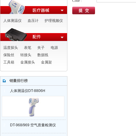
Code :
人体测温仪
血压计
护理视频仪
温度探头
表笔
夹子
电源
保险丝
转接头
数据线
工具箱
金属接头
金属架
销量排行榜
1
人体测温仪DT-8806H
2
DT-968/969 空气质量检测仪