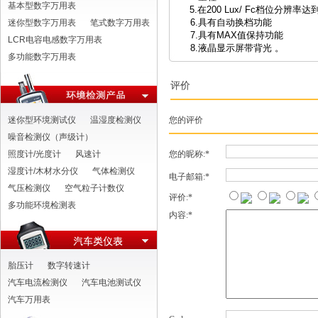
基本型数字万用表
5.
在
200 Lux/ Fc
档位分辨率达
6.
具有自动换档功能
迷你型数字万用表
笔式数字万用表
7.
具有MAX值保持功能
LCR电容电感数字万用表
8.
液晶显示屏带背光
。
多功能数字万用表
评价
迷你型环境测试仪
温湿度检测仪
您的评价
噪音检测仪（声级计）
照度计/光度计
风速计
您的昵称:*
湿度计/木材水分仪
气体检测仪
电子邮箱:*
气压检测仪
空气粒子计数仪
评价:*
多功能环境检测表
内容:*
胎压计
数字转速计
汽车电流检测仪
汽车电池测试仪
汽车万用表