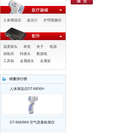
人体测温仪
血压计
护理视频仪
温度探头
表笔
夹子
电源
保险丝
转接头
数据线
工具箱
金属接头
金属架
销量排行榜
1
人体测温仪DT-8806H
2
DT-968/969 空气质量检测仪