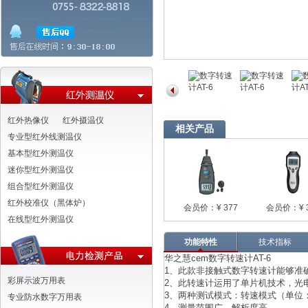
红外热像仪
红外摄温仪
相关产品
专业型红外线测温仪
基本型红外测温仪
迷你型红外测温仪
组合型红外测温仪
红外校准仪（黑体炉）
会员价：¥ 377
会员价：¥ 
在线型红外测温仪
功能特性
技术指标
华之慧
cem
数字转速计AT-6
1、此款非接触式数字转速计能够准
彩屏示波万用表
2、此转速计运用了单片机技术，光
3、两种测试模式：转速模式（单位：
专业防水数字万用表
4、测量范围广，解析度高