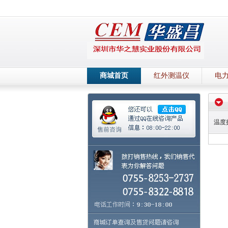
商城首页
红外测温仪
电
温度探