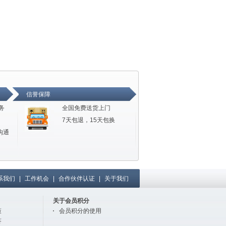
信誉保障
务
全国免费送货上门
7天包退，15天包换
沟通
系我们
|
工作机会
|
合作伙伴认证
|
关于我们
关于会员积分
策
会员积分的使用
答