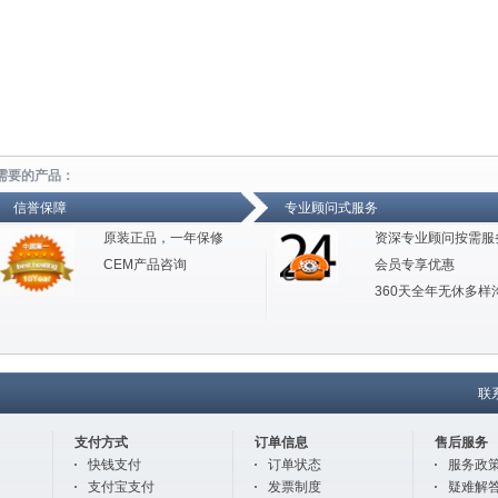
需要的产品：
信誉保障
专业顾问式服务
原装正品，一年保修
资深专业顾问按需服
CEM产品咨询
会员专享优惠
360天全年无休多样
联
支付方式
订单信息
售后服务
快钱支付
订单状态
服务政
支付宝支付
发票制度
疑难解