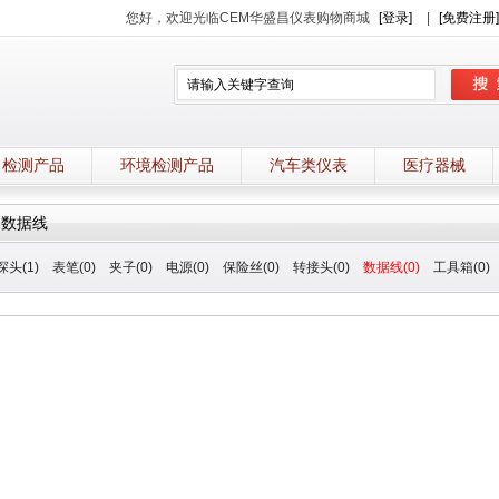
您好，欢迎光临CEM华盛昌仪表购物商城
[登录]
|
[免费注册]
力检测产品
环境检测产品
汽车类仪表
医疗器械
数据线
头(1)
表笔(0)
夹子(0)
电源(0)
保险丝(0)
转接头(0)
数据线(0)
工具箱(0)