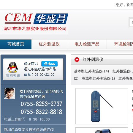
您好，欢
商城首页
红外测温仪
电力检测产品
环境检测
红外测温仪
基本型红外测温仪(14)
红外摄温仪(3
(2)
在线型红外测温仪(1)
红外热像仪