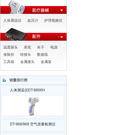
人体测温仪
血压计
护理视频仪
温度探头
表笔
夹子
电源
保险丝
转接头
数据线
工具箱
金属接头
金属架
销量排行榜
1
人体测温仪DT-8806H
2
DT-968/969 空气质量检测仪