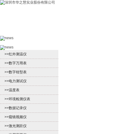
首页
产品中心
新闻中心
客户服
>>红外测温仪
>>数字万用表
>>数字钳型表
>>电力测试仪
>>温度表
>>环境检测仪表
>>数据记录仪
>>窥镜视频仪
>>激光测距仪