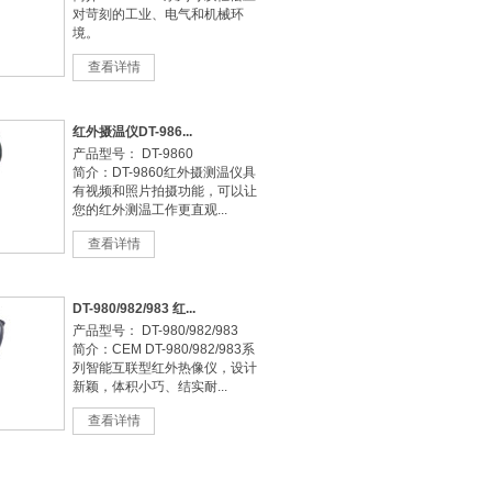
对苛刻的工业、电气和机械环
境。
查看详情
红外摄温仪DT-986...
产品型号： DT-9860
简介：DT-9860红外摄测温仪具
有视频和照片拍摄功能，可以让
您的红外测温工作更直观...
查看详情
DT-980/982/983 红...
产品型号： DT-980/982/983
简介：CEM DT-980/982/983系
列智能互联型红外热像仪，设计
新颖，体积小巧、结实耐...
查看详情