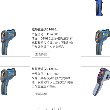
红外摄温仪DT-986...
产品型号： DT-9861
简介：DT-9861红外摄温仪具有
视频和照片拍摄功能，可以让您
的红外测温工作更直观和...
查看详情
红外摄温仪DT-986...
产品型号： DT-9862
简介：具有视频和照片拍摄功
能，双激光指示让您的红外测温
工作更直观和高效。
查看详情
1
2
3
4