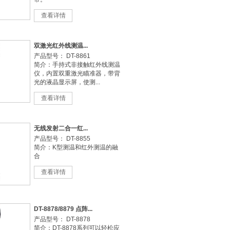
查看详情
双激光红外线测温...
产品型号： DT-8861
简介：手持式非接触红外线测温
仪，内置双重激光瞄准器，带背
光的液晶显示屏，使测...
查看详情
无线发射二合一红...
产品型号： DT-8855
简介：K型测温和红外测温的融
合
查看详情
DT-8878/8879 点阵...
产品型号： DT-8878
简介：DT-8878系列可以轻松应