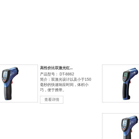
新闻中心
客户服务
营销网络
公司概况
高性价比双激光红...
产品型号： DT-8862
简介：双激光设计以及小于150
毫秒的快速响应时间，体积小
巧，便于携带。
查看详情