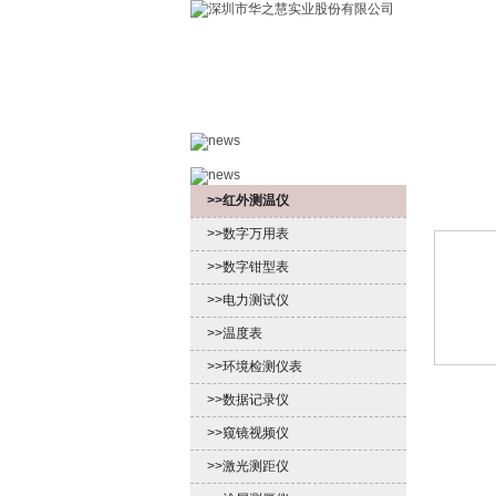
首页
产品中心
>>红外测温仪
>>数字万用表
>>数字钳型表
>>电力测试仪
>>温度表
>>环境检测仪表
>>数据记录仪
>>窥镜视频仪
>>激光测距仪