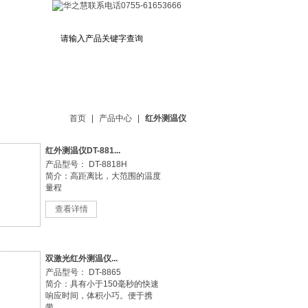
下载中心
CEM商城
首页
|
产品中心
|
红外测温仪
红外测温仪DT-881...
产品型号： DT-8818H
简介：高距离比，大范围的温度
量程
查看详情
双激光红外测温仪...
产品型号： DT-8865
简介：具有小于150毫秒的快速
响应时间，体积小巧。便于携
带。