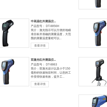
中高温红外测温仪...
产品型号： DT-8856H
简介：激光指示可以方便的地瞄
准目标并准确的测量温度，大范
围的测量温度量程可以...
查看详情
双激光红外测温仪...
产品型号： DT-8863
简介：双激光设计以及小于150
毫秒的快速响应时间，让您的工
作变得快速有效，提升工...
查看详情