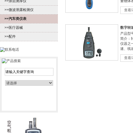
>>涂层测厚仪
量物体表
>>微波泄露检测仪
查看
>>汽车类仪表
>>医疗器械
数字转速计
产品型号：
>>配件
简介：
仪器之
速、线
查看