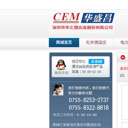
商城首页
红外测温仪
电
基本
(2)