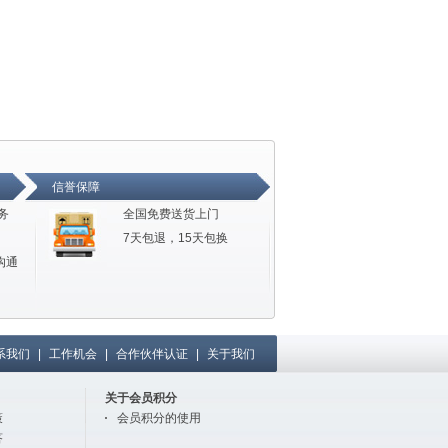
信誉保障
务
全国免费送货上门
7天包退，15天包换
沟通
系我们
|
工作机会
|
合作伙伴认证
|
关于我们
关于会员积分
策
会员积分的使用
答