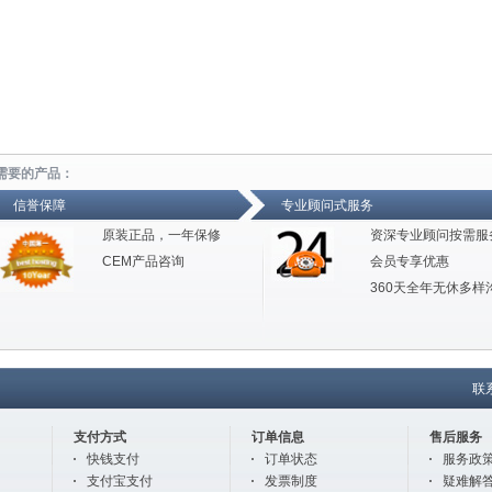
需要的产品：
信誉保障
专业顾问式服务
原装正品，一年保修
资深专业顾问按需服
CEM产品咨询
会员专享优惠
360天全年无休多样
联
支付方式
订单信息
售后服务
快钱支付
订单状态
服务政
支付宝支付
发票制度
疑难解