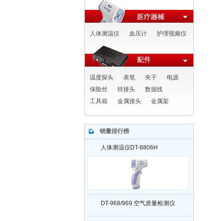
人体测温仪
血压计
护理视频仪
温度探头
表笔
夹子
电源
保险丝
转接头
数据线
工具箱
金属接头
金属架
销量排行榜
1
人体测温仪DT-8806H
2
DT-968/969 空气质量检测仪