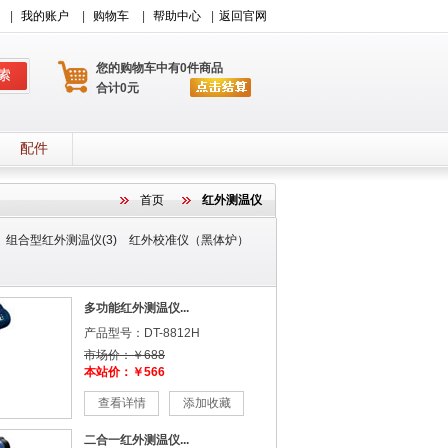
|
我的账户
|
购物车
|
帮助中心
|
返回官网
您的购物车中有0件商品
合计0元
配件
首页
红外测温仪
组合型红外测温仪(3)
红外校准仪（黑体炉）
多功能红外测温仪...
产品型号：DT-8812H
市场价：￥688
本站价：￥566
查看详情
添加收藏
二合一红外测温仪...