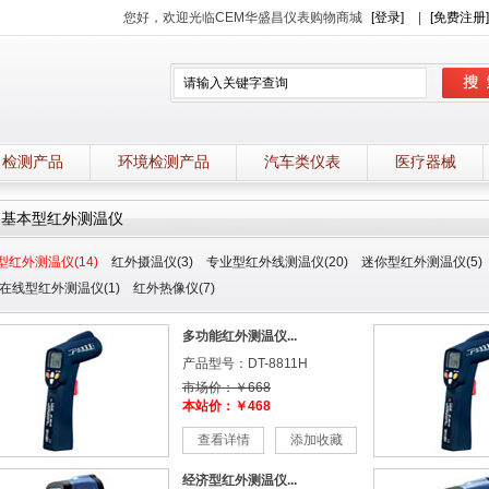
您好，欢迎光临CEM华盛昌仪表购物商城
[登录]
|
[免费注册]
力检测产品
环境检测产品
汽车类仪表
医疗器械
基本型红外测温仪
型红外测温仪(14)
红外摄温仪(3)
专业型红外线测温仪(20)
迷你型红外测温仪(5)
在线型红外测温仪(1)
红外热像仪(7)
多功能红外测温仪...
产品型号：DT-8811H
市场价：￥668
本站价：￥468
查看详情
添加收藏
经济型红外测温仪...