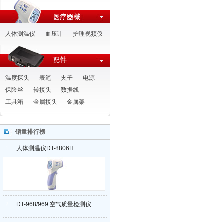
人体测温仪
血压计
护理视频仪
温度探头
表笔
夹子
电源
保险丝
转接头
数据线
工具箱
金属接头
金属架
销量排行榜
1
人体测温仪DT-8806H
2
DT-968/969 空气质量检测仪