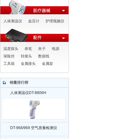
人体测温仪
血压计
护理视频仪
温度探头
表笔
夹子
电源
保险丝
转接头
数据线
工具箱
金属接头
金属架
销量排行榜
1
人体测温仪DT-8806H
2
DT-968/969 空气质量检测仪