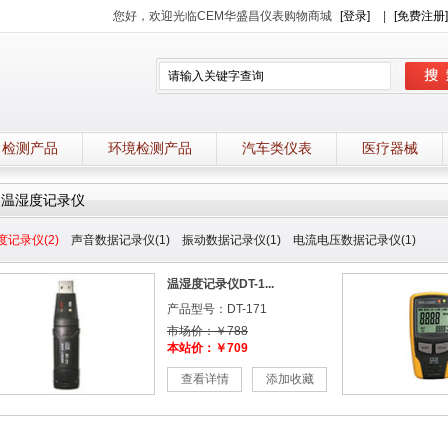
您好，欢迎光临CEM华盛昌仪表购物商城
[登录]
|
[免费注册]
力检测产品
环境检测产品
汽车类仪表
医疗器械
温湿度记录仪
度记录仪(2)
声音数据记录仪(1)
振动数据记录仪(1)
电流电压数据记录仪(1)
温湿度记录仪DT-1...
产品型号：DT-171
市场价：￥788
本站价：￥709
查看详情
添加收藏