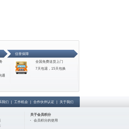
信誉保障
务
全国免费送货上门
7天包退，15天包换
沟通
系我们
|
工作机会
|
合作伙伴认证
|
关于我们
关于会员积分
策
会员积分的使用
答