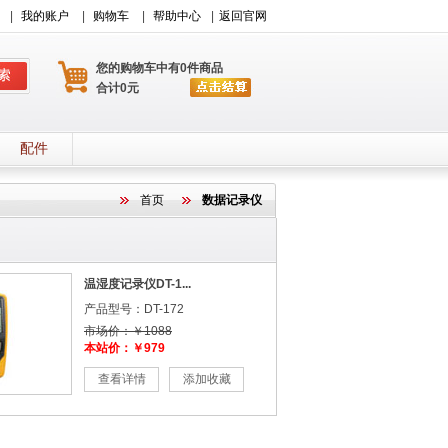
|
我的账户
|
购物车
|
帮助中心
|
返回官网
您的购物车中有0件商品
合计0元
配件
首页
数据记录仪
温湿度记录仪DT-1...
产品型号：DT-172
市场价：￥1088
本站价：￥979
查看详情
添加收藏