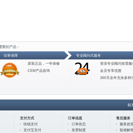
需要的产品：
信誉保障
专业顾问式服务
原装正品，一年保修
资深专业顾问按需服
CEM产品咨询
会员专享优惠
360天全年无休多样
联
支付方式
订单信息
售后服务
快钱支付
订单状态
服务政
支付宝支付
发票制度
疑难解