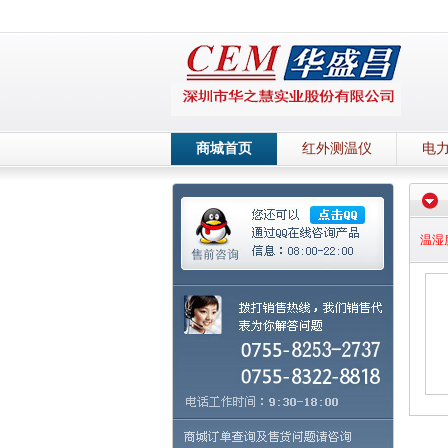
商城首页
红外测温仪
电
温湿