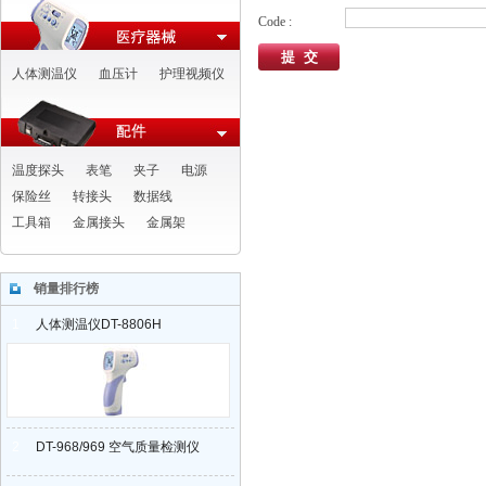
Code :
人体测温仪
血压计
护理视频仪
温度探头
表笔
夹子
电源
保险丝
转接头
数据线
工具箱
金属接头
金属架
销量排行榜
1
人体测温仪DT-8806H
2
DT-968/969 空气质量检测仪