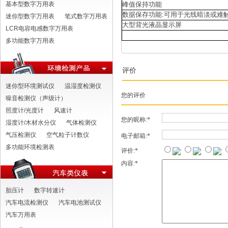
基本型数字万用表
峰值保持功能
数据保存功能
:
可用于光线暗淡或难
迷你型数字万用表
笔式数字万用表
大型背光液晶显示屏
LCR电容电感数字万用表
多功能数字万用表
评价
迷你型环境测试仪
温湿度检测仪
您的评价
噪音检测仪（声级计）
照度计/光度计
风速计
您的昵称:*
湿度计/木材水分仪
气体检测仪
气压检测仪
空气粒子计数仪
电子邮箱:*
多功能环境检测表
评价:*
内容:*
胎压计
数字转速计
汽车电流检测仪
汽车电池测试仪
汽车万用表